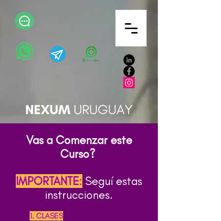
Vas a Comenzar este
Curso?
IMPORTANTE
:
Seguí estas
instrucciones.
1. CLASES