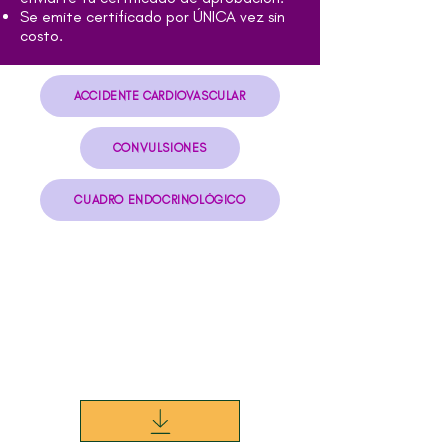
Se emite certificado por ÚNICA vez sin
costo.
ACCIDENTE CARDIOVASCULAR
CONVULSIONES
CUADRO ENDOCRINOLÓGICO