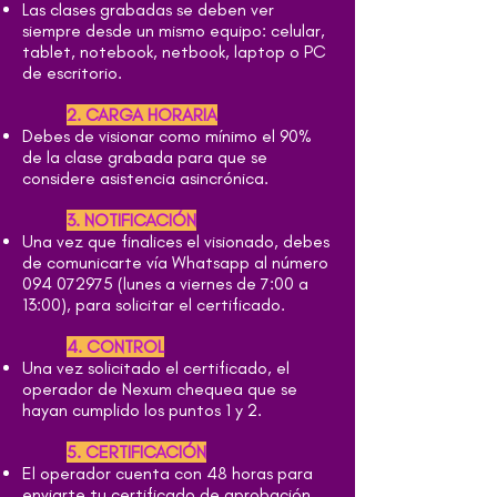
Las clases grabadas se deben ver
siempre desde un mismo equipo: celular,
tablet, notebook, netbook, laptop o PC
de escritorio.
2. CARGA HORARIA
Debes de visionar como mínimo el 90%
de la clase grabada para que se
considere asistencia asincrónica.
3. NOTIFICACIÓN
Una vez que finalices el visionado, debes
de comunicarte vía Whatsapp al número
094 072975
(lunes a viernes de 7:00 a
13:00), para solicitar el certificado.
4. CONTROL
Una vez solicitado el certificado, el
operador de Nexum chequea que se
hayan cumplido los puntos 1 y 2.
5. CERTIFICACIÓN
El operador cuenta con 48 horas para
enviarte tu certificado de aprobación.