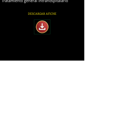
Tratamiento general intrahospitalario
DESCARGAR AFICHE