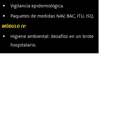
Vigilancia epidemiológica.
Paquetes de medidas NAV, BAC, ITU, ISQ.
MÓDULO IV:
Higiene ambiental: desafíos en un brote 
hospitalario.
DESCARGAR AFICHE