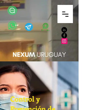
Control y
Prevención de