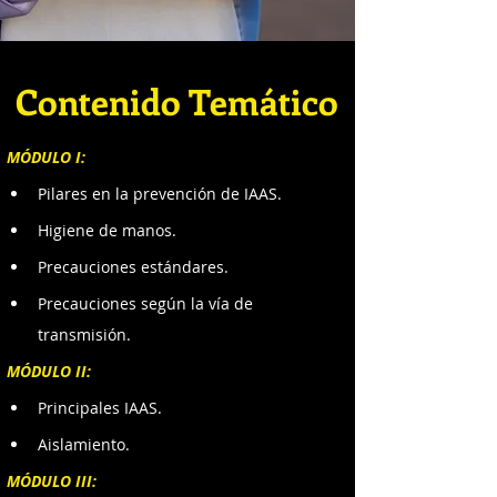
Contenido Temático
MÓDULO I:
Pilares en la prevención de IAAS.
Higiene de manos.
Precauciones estándares.
Precauciones según la vía de 
transmisión.
MÓDULO II:
Principales IAAS.
Aislamiento.
MÓDULO III: