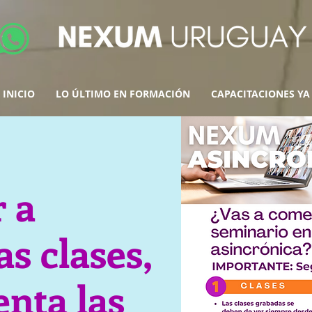
INICIO
LO ÚLTIMO EN FORMACIÓN
CAPACITACIONES YA
 a
as clases,
enta las