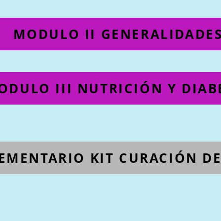
MODULO II GENERALIDADE
ODULO III NUTRICIÓN Y DIAB
MENTARIO KIT CURACIÓN DE