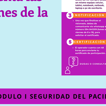
nes de la
DULO I SEGURIDAD DEL PACI