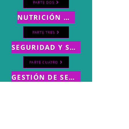
PARTE DOS
NUTRICIÓN Y DIABETES
PARTE TRES
SEGURIDAD Y SALUD OCUPACIONAL
PARTE CUATRO
GESTIÓN DE SERVICIOS DE SALUD
PARTE CINCO
LOGÍSTICA HOSPITALARIA
PARTE 6