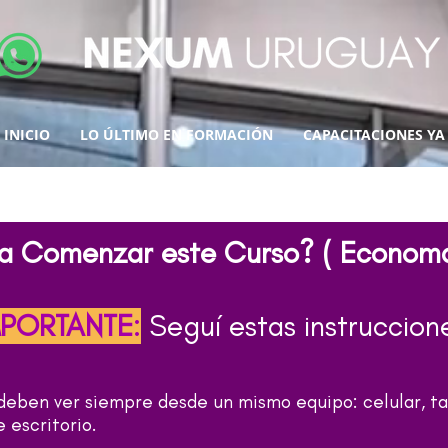
INICIO
LO ÚLTIMO EN FORMACIÓN
CAPACITACIONES YA
 a Comenzar este Curso? ( Economa
MPORTANTE
:
Seguí estas instruccion
 deben ver siempre desde un mismo equipo: celular, ta
 escritorio.