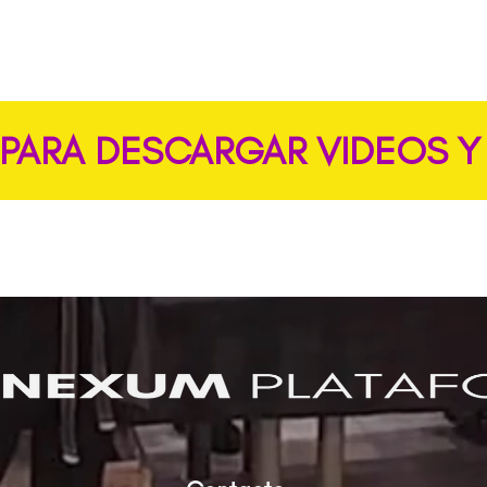
 PARA DESCARGAR VIDEOS Y