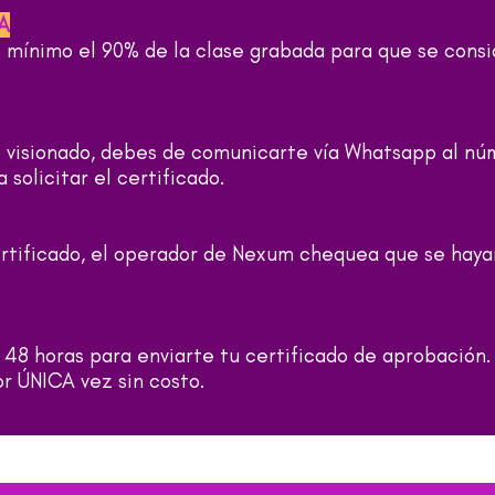
A
 mínimo el 90% de la clase grabada para que se consi
el visionado, debes de comunicarte vía Whatsapp al n
a solicitar el certificado.
ertificado, el operador de Nexum chequea que se haya
48 horas para enviarte tu certificado de aprobación.
r ÚNICA vez sin costo.