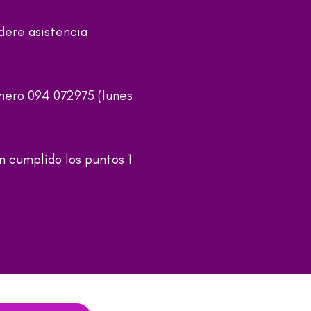
dere asistencia
úmero 094 072975 (lunes
n cumplido los puntos 1