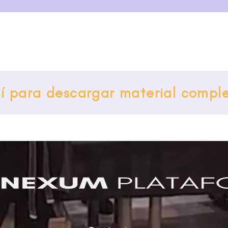
uí para descargar material compl