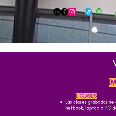
I
1. CLASES
Las clases grabadas se
netbook, laptop o PC de