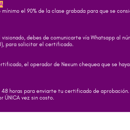
A
 mínimo el 90% de la clase grabada para que se consi
el visionado, debes de comunicarte vía Whatsapp al n
), para solicitar el certificado.
ertificado, el operador de Nexum chequea que se haya
 48 horas para enviarte tu certificado de aprobación.
r ÚNICA vez sin costo.