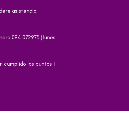
dere asistencia
úmero 094 072975 (lunes
n cumplido los puntos 1