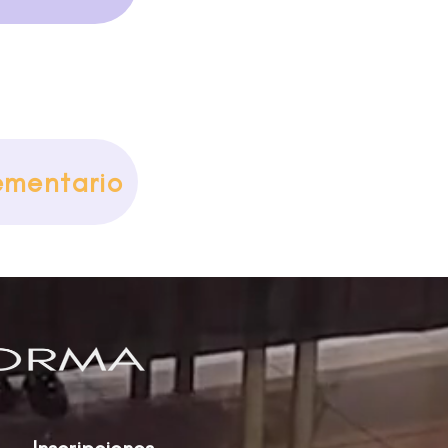
ementario