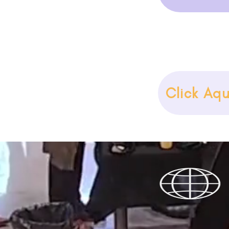
Click Aq